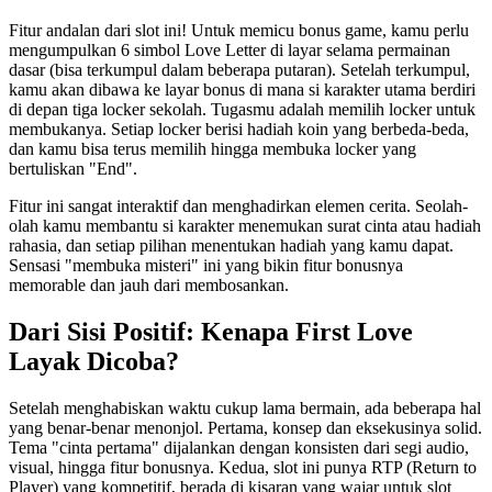
Fitur andalan dari slot ini! Untuk memicu bonus game, kamu perlu
mengumpulkan 6 simbol Love Letter di layar selama permainan
dasar (bisa terkumpul dalam beberapa putaran). Setelah terkumpul,
kamu akan dibawa ke layar bonus di mana si karakter utama berdiri
di depan tiga locker sekolah. Tugasmu adalah memilih locker untuk
membukanya. Setiap locker berisi hadiah koin yang berbeda-beda,
dan kamu bisa terus memilih hingga membuka locker yang
bertuliskan "End".
Fitur ini sangat interaktif dan menghadirkan elemen cerita. Seolah-
olah kamu membantu si karakter menemukan surat cinta atau hadiah
rahasia, dan setiap pilihan menentukan hadiah yang kamu dapat.
Sensasi "membuka misteri" ini yang bikin fitur bonusnya
memorable dan jauh dari membosankan.
Dari Sisi Positif: Kenapa First Love
Layak Dicoba?
Setelah menghabiskan waktu cukup lama bermain, ada beberapa hal
yang benar-benar menonjol. Pertama, konsep dan eksekusinya solid.
Tema "cinta pertama" dijalankan dengan konsisten dari segi audio,
visual, hingga fitur bonusnya. Kedua, slot ini punya RTP (Return to
Player) yang kompetitif, berada di kisaran yang wajar untuk slot