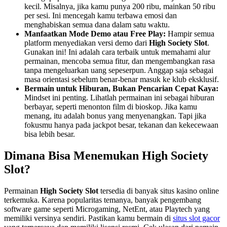
kecil. Misalnya, jika kamu punya 200 ribu, mainkan 50 ribu
per sesi. Ini mencegah kamu terbawa emosi dan
menghabiskan semua dana dalam satu waktu.
Manfaatkan Mode Demo atau Free Play:
Hampir semua
platform menyediakan versi demo dari
High Society Slot
.
Gunakan ini! Ini adalah cara terbaik untuk memahami alur
permainan, mencoba semua fitur, dan mengembangkan rasa
tanpa mengeluarkan uang sepeserpun. Anggap saja sebagai
masa orientasi sebelum benar-benar masuk ke klub eksklusif.
Bermain untuk Hiburan, Bukan Pencarian Cepat Kaya:
Mindset ini penting. Lihatlah permainan ini sebagai hiburan
berbayar, seperti menonton film di bioskop. Jika kamu
menang, itu adalah bonus yang menyenangkan. Tapi jika
fokusmu hanya pada jackpot besar, tekanan dan kekecewaan
bisa lebih besar.
Dimana Bisa Menemukan High Society
Slot?
Permainan
High Society Slot
tersedia di banyak situs kasino online
terkemuka. Karena popularitas temanya, banyak pengembang
software game seperti Microgaming, NetEnt, atau Playtech yang
memiliki versinya sendiri. Pastikan kamu bermain di
situs slot gacor