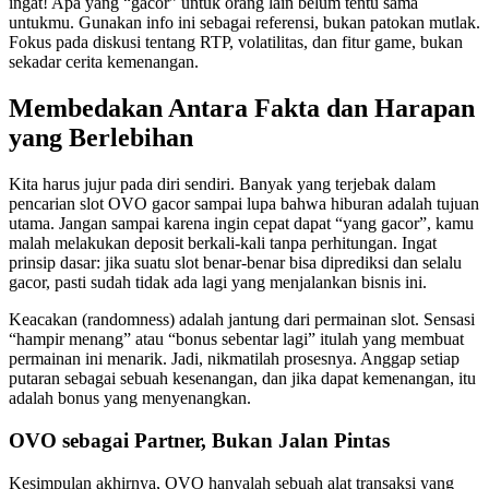
ingat! Apa yang “gacor” untuk orang lain belum tentu sama
untukmu. Gunakan info ini sebagai referensi, bukan patokan mutlak.
Fokus pada diskusi tentang RTP, volatilitas, dan fitur game, bukan
sekadar cerita kemenangan.
Membedakan Antara Fakta dan Harapan
yang Berlebihan
Kita harus jujur pada diri sendiri. Banyak yang terjebak dalam
pencarian slot OVO gacor sampai lupa bahwa hiburan adalah tujuan
utama. Jangan sampai karena ingin cepat dapat “yang gacor”, kamu
malah melakukan deposit berkali-kali tanpa perhitungan. Ingat
prinsip dasar: jika suatu slot benar-benar bisa diprediksi dan selalu
gacor, pasti sudah tidak ada lagi yang menjalankan bisnis ini.
Keacakan (randomness) adalah jantung dari permainan slot. Sensasi
“hampir menang” atau “bonus sebentar lagi” itulah yang membuat
permainan ini menarik. Jadi, nikmatilah prosesnya. Anggap setiap
putaran sebagai sebuah kesenangan, dan jika dapat kemenangan, itu
adalah bonus yang menyenangkan.
OVO sebagai Partner, Bukan Jalan Pintas
Kesimpulan akhirnya, OVO hanyalah sebuah alat transaksi yang