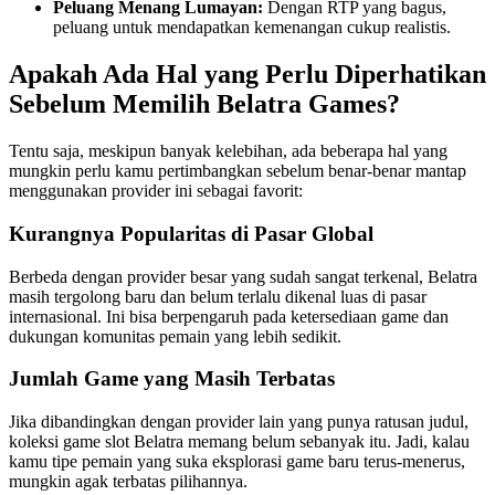
Peluang Menang Lumayan:
Dengan RTP yang bagus,
peluang untuk mendapatkan kemenangan cukup realistis.
Apakah Ada Hal yang Perlu Diperhatikan
Sebelum Memilih Belatra Games?
Tentu saja, meskipun banyak kelebihan, ada beberapa hal yang
mungkin perlu kamu pertimbangkan sebelum benar-benar mantap
menggunakan provider ini sebagai favorit:
Kurangnya Popularitas di Pasar Global
Berbeda dengan provider besar yang sudah sangat terkenal, Belatra
masih tergolong baru dan belum terlalu dikenal luas di pasar
internasional. Ini bisa berpengaruh pada ketersediaan game dan
dukungan komunitas pemain yang lebih sedikit.
Jumlah Game yang Masih Terbatas
Jika dibandingkan dengan provider lain yang punya ratusan judul,
koleksi game slot Belatra memang belum sebanyak itu. Jadi, kalau
kamu tipe pemain yang suka eksplorasi game baru terus-menerus,
mungkin agak terbatas pilihannya.