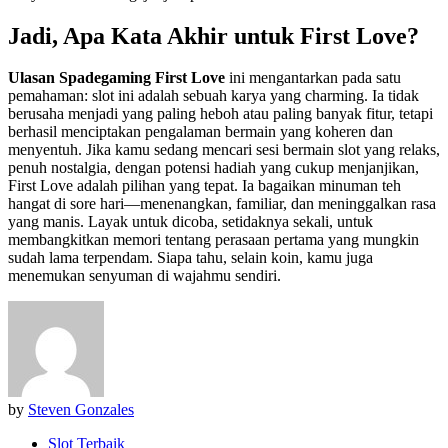
Jadi, Apa Kata Akhir untuk First Love?
Ulasan Spadegaming First Love
ini mengantarkan pada satu
pemahaman: slot ini adalah sebuah karya yang charming. Ia tidak
berusaha menjadi yang paling heboh atau paling banyak fitur, tetapi
berhasil menciptakan pengalaman bermain yang koheren dan
menyentuh. Jika kamu sedang mencari sesi bermain slot yang relaks,
penuh nostalgia, dengan potensi hadiah yang cukup menjanjikan,
First Love adalah pilihan yang tepat. Ia bagaikan minuman teh
hangat di sore hari—menenangkan, familiar, dan meninggalkan rasa
yang manis. Layak untuk dicoba, setidaknya sekali, untuk
membangkitkan memori tentang perasaan pertama yang mungkin
sudah lama terpendam. Siapa tahu, selain koin, kamu juga
menemukan senyuman di wajahmu sendiri.
by
Steven Gonzales
Slot Terbaik