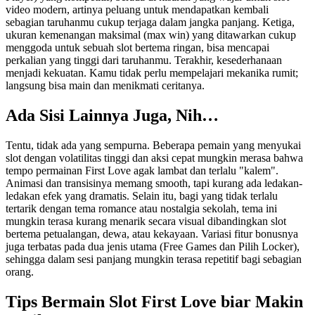
video modern, artinya peluang untuk mendapatkan kembali
sebagian taruhanmu cukup terjaga dalam jangka panjang. Ketiga,
ukuran kemenangan maksimal (max win) yang ditawarkan cukup
menggoda untuk sebuah slot bertema ringan, bisa mencapai
perkalian yang tinggi dari taruhanmu. Terakhir, kesederhanaan
menjadi kekuatan. Kamu tidak perlu mempelajari mekanika rumit;
langsung bisa main dan menikmati ceritanya.
Ada Sisi Lainnya Juga, Nih…
Tentu, tidak ada yang sempurna. Beberapa pemain yang menyukai
slot dengan volatilitas tinggi dan aksi cepat mungkin merasa bahwa
tempo permainan First Love agak lambat dan terlalu "kalem".
Animasi dan transisinya memang smooth, tapi kurang ada ledakan-
ledakan efek yang dramatis. Selain itu, bagi yang tidak terlalu
tertarik dengan tema romance atau nostalgia sekolah, tema ini
mungkin terasa kurang menarik secara visual dibandingkan slot
bertema petualangan, dewa, atau kekayaan. Variasi fitur bonusnya
juga terbatas pada dua jenis utama (Free Games dan Pilih Locker),
sehingga dalam sesi panjang mungkin terasa repetitif bagi sebagian
orang.
Tips Bermain Slot First Love biar Makin