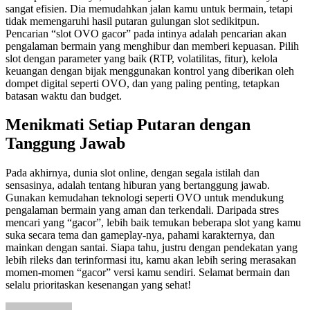
sangat efisien. Dia memudahkan jalan kamu untuk bermain, tetapi
tidak memengaruhi hasil putaran gulungan slot sedikitpun.
Pencarian “slot OVO gacor” pada intinya adalah pencarian akan
pengalaman bermain yang menghibur dan memberi kepuasan. Pilih
slot dengan parameter yang baik (RTP, volatilitas, fitur), kelola
keuangan dengan bijak menggunakan kontrol yang diberikan oleh
dompet digital seperti OVO, dan yang paling penting, tetapkan
batasan waktu dan budget.
Menikmati Setiap Putaran dengan
Tanggung Jawab
Pada akhirnya, dunia slot online, dengan segala istilah dan
sensasinya, adalah tentang hiburan yang bertanggung jawab.
Gunakan kemudahan teknologi seperti OVO untuk mendukung
pengalaman bermain yang aman dan terkendali. Daripada stres
mencari yang “gacor”, lebih baik temukan beberapa slot yang kamu
suka secara tema dan gameplay-nya, pahami karakternya, dan
mainkan dengan santai. Siapa tahu, justru dengan pendekatan yang
lebih rileks dan terinformasi itu, kamu akan lebih sering merasakan
momen-momen “gacor” versi kamu sendiri. Selamat bermain dan
selalu prioritaskan kesenangan yang sehat!